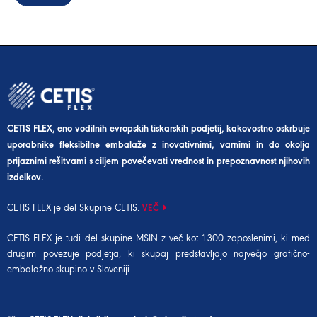
CETIS FLEX, eno vodilnih evropskih tiskarskih podjetij, kakovostno oskrbuje
uporabnike fleksibilne embalaže z inovativnimi, varnimi in do okolja
prijaznimi rešitvami s ciljem povečevati vrednost in prepoznavnost njihovih
izdelkov.
CETIS FLEX je del Skupine CETIS.
VEČ
CETIS FLEX je tudi del
skupine MSIN
z več kot 1.300 zaposlenimi, ki med
drugim povezuje podjetja, ki skupaj predstavljajo največjo grafično-
embalažno skupino v Sloveniji.