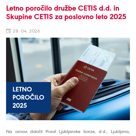
Letno poročilo družbe CETIS d.d. in
Skupine CETIS za poslovno leto 2025
28. 04. 2026
Na osnovi določil Pravil Ljubljanske borze, d.d., Ljubljana,