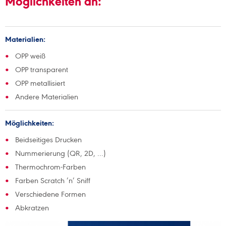
Möglichkeiten an:
Materialien:
OPP weiß
OPP transparent
OPP metallisiert
Andere Materialien
Möglichkeiten:
Beidseitiges Drucken
Nummerierung (QR, 2D, ...)
Thermochrom-Farben
Farben Scratch ’n’ Sniff
Verschiedene Formen
Abkratzen