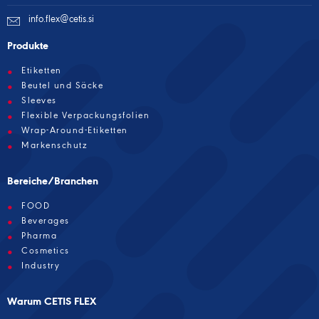
info.flex@cetis.si
Produkte
Etiketten
Beutel und Säcke
Sleeves
Flexible Verpackungsfolien
Wrap-Around-Etiketten
Markenschutz
Bereiche/Branchen
FOOD
Beverages
Pharma
Cosmetics
Industry
Warum CETIS FLEX