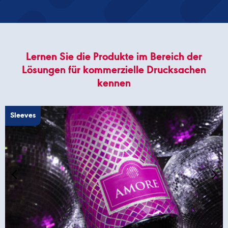
Lernen Sie die Produkte im Bereich der
Lösungen für kommerzielle Drucksachen
kennen
Sleeves