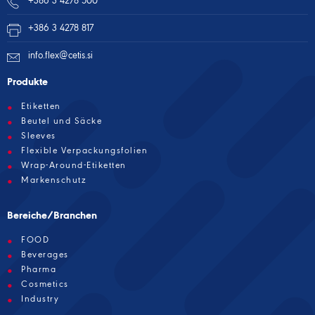
+386 3 4278 500
+386 3 4278 817
info.flex@cetis.si
Produkte
Etiketten
Beutel und Säcke
Sleeves
Flexible Verpackungsfolien
Wrap-Around-Etiketten
Markenschutz
Bereiche/Branchen
FOOD
Beverages
Pharma
Cosmetics
Industry