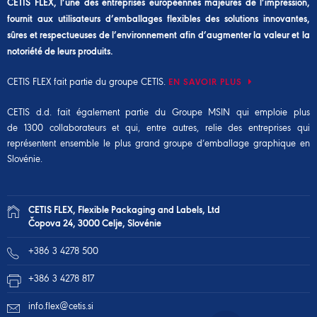
CETIS FLEX, l’une des entreprises européennes majeures de l’impression,
fournit aux utilisateurs d’emballages flexibles des solutions innovantes,
sûres et respectueuses de l’environnement afin d’augmenter la valeur et la
notoriété de leurs produits.
CETIS FLEX fait partie du groupe CETIS.
EN SAVOIR PLUS
CETIS d.d. fait également partie du
Groupe MSIN
qui emploie plus
de 1300 collaborateurs et qui, entre autres, relie des entreprises qui
représentent ensemble le plus grand groupe d’emballage graphique en
Slovénie.
CETIS FLEX, Flexible Packaging and Labels, Ltd
Čopova 24, 3000 Celje, Slovénie
+386 3 4278 500
+386 3 4278 817
info.flex@cetis.si