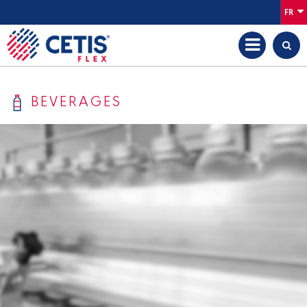
FR
BEVERAGES