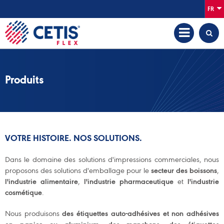
FR
Produits
VOTRE HISTOIRE. NOS SOLUTIONS.
Dans le domaine des solutions d'impressions commerciales, nous
proposons des solutions d'emballage pour le
secteur des boissons
,
l'industrie alimentaire
,
l'industrie pharmaceutique
et
l'industrie
cosmétique
.
Nous produisons
des étiquettes auto-adhésives et non adhésives